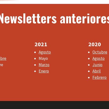
Newsletters anteriore
2021
2020
Agosto
Octubre
mbre
Mayo
Agosto
re
Marzo
Junio
Enero
Abril
Febrero