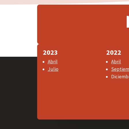
2023
2022
Abril
Abril
Julio
Septie
Diciemb