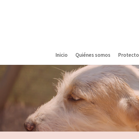
//
*/
Inicio
Quiénes somos
Protecto