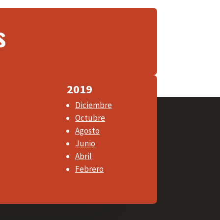
s
2019
Diciembre
Octubre
Agosto
Junio
Abril
Febrero