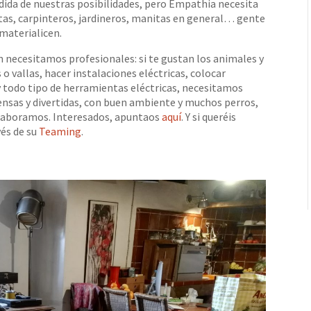
ida de nuestras posibilidades, pero Empathia necesita
istas, carpinteros, jardineros, manitas en general… gente
 materialicen.
n necesitamos profesionales: si te gustan los animales y
o vallas, hacer instalaciones eléctricas, colocar
y todo tipo de herramientas eléctricas, necesitamos
nsas y divertidas, con buen ambiente y muchos perros,
olaboramos. Interesados, apuntaos
aquí
. Y si queréis
vés de su
Teaming
.