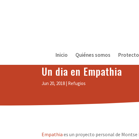
//
*/
Inicio
Quiénes somos
Protecto
Un dia en Empathia
Jun 20, 2018
Refugios
Empathia
es un proyecto personal de Montse B