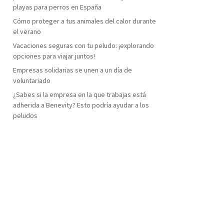
playas para perros en España
Cómo proteger a tus animales del calor durante
el verano
Vacaciones seguras con tu peludo: ¡explorando
opciones para viajar juntos!
Empresas solidarias se unen a un día de
voluntariado
¿Sabes si la empresa en la que trabajas está
adherida a Benevity? Esto podría ayudar a los
peludos