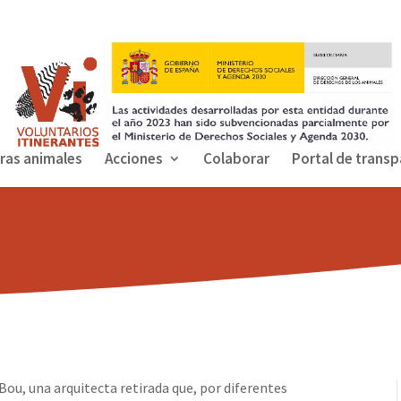
ras animales
Acciones
Colaborar
Portal de transp
ou, una arquitecta retirada que, por diferentes