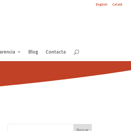
English
Català
arencia
Blog
Contacta