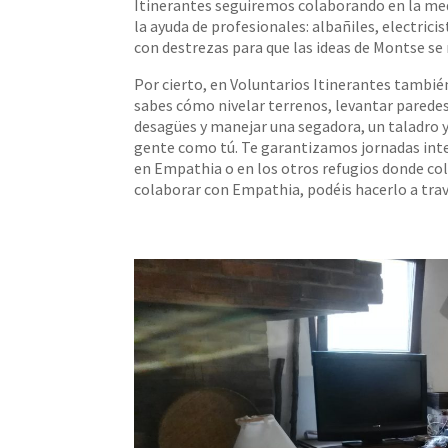
Itinerantes seguiremos colaborando en la med
la ayuda de profesionales: albañiles, electric
con destrezas para que las ideas de Montse se
Por cierto, en Voluntarios Itinerantes tambié
sabes cómo nivelar terrenos, levantar paredes 
desagües y manejar una segadora, un taladro 
gente como tú. Te garantizamos jornadas inte
en Empathia o en los otros refugios donde c
colaborar con Empathia, podéis hacerlo a tra