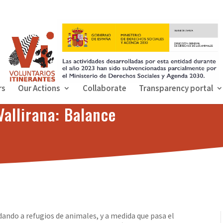
rs
Our Actions
Collaborate
Transparency portal
Vallirana: Balance
dando a refugios de animales, y a medida que pasa el