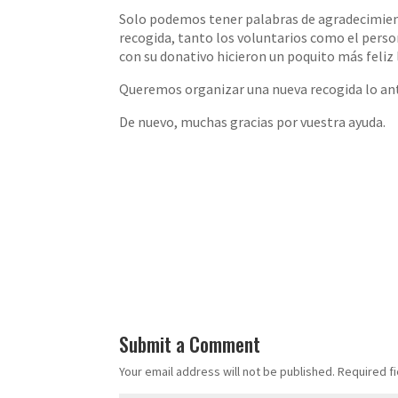
Solo podemos tener palabras de agradecimien
recogida, tanto los voluntarios como el perso
con su donativo hicieron un poquito más feliz l
Queremos organizar una nueva recogida lo ant
De nuevo, muchas gracias por vuestra ayuda
.
Submit a Comment
Your email address will not be published.
Required f