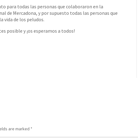
to para todas las personas que colaboraron en la
nal de Mercadona, y por supuesto todas las personas que
a vida de los peludos.
es posible y ¡os esperamos a todos!
ields are marked
*