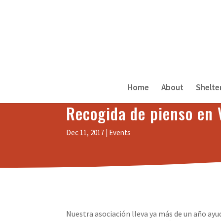
//
*/
Home
About
Shelte
Recogida de pienso en 
Dec 11, 2017
Events
Nuestra asociación lleva ya más de un año ayu